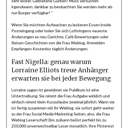
sehr lecker. Gebratene Gurken? Muss versuchen
irgendwann. dankbar zu beobachten Sie werden mehr als
nur Burger verfügbar! “
Wenn Sie möchten Aufwachen zu leckeren Essen inside
Posteingang oder holen Sie sich Lothringens neueste
Änderungen as neu Gerichte, Café Bewertungen oder
Reisen Geschichten von die Frau Weblog, Anmelden
Empfangen Kostenlos täglich Änderungen.
Fast Nigella: genau warum
Lorraine Elliots treue Anhänger
erwarten sie bei jeder Bewegung
Lorraine sagen ist gewidmet sie Publikum ist eine
Untertreibung. Sie nimmt die Frau Aufgabe wirklich und
einfach nimmt klein Kurzurlaube zweimal jährlich. Wann sie
ist fertig zusammen mit ihr Weblog, sie sofort geht weiter
zu der Frau Social Media Marketing Seiten. also, die Frau
Weblog Leserschaft {bis zu|kann be|ist perfekt bis zu
250.000 unverwechselbar Leser monatlich. Ihre Pinterest