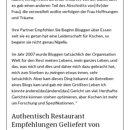
es gab einen anderen Teil des Abschnitts von} ihr|der
Frau}, die verzweifelt wollte verfolgen der Frau Hoffnungen
und Träume.
Ihre Partner Empfohlen Sie Beginn Bloggen über Essen
seit sie es getan hat eine Leidenschaft für Kochen, so
begann sie nicht genau Nigella.
Im Jahr 2007 wurde Bloggen tatsächlich der Organisation
Welt für den Rest meines Lebens, mein ganzes Leben, und
das, was mich und dies und daher mich dazu gebracht hat,
mich zum Sterben zu zwingen etwas innen, sehr
tatsächlich. Aber kam dieses Ding bekannt als Betreiben
eines Blogs kam und gab mir dem Größten Leben ich
könnte ändere|das|ändere|das} Gericht um viel. Herzhafte
Gerichte können stehen optimieren, aber Kochen ist mehr
um Forschung und Spezifikationen. “
Authentisch Restaurant
Empfehlungen Geliefert von