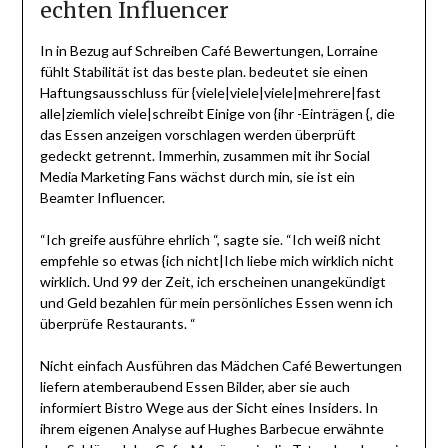
echten Influencer
In in Bezug auf Schreiben Café Bewertungen, Lorraine
fühlt Stabilität ist das beste plan. bedeutet sie einen
Haftungsausschluss für {viele|viele|viele|mehrere|fast
alle|ziemlich viele|schreibt Einige von {ihr -Einträgen {, die
das Essen anzeigen vorschlagen werden überprüft
gedeckt getrennt. Immerhin, zusammen mit ihr Social
Media Marketing Fans wächst durch min, sie ist ein
Beamter Influencer.
“Ich greife ausführe ehrlich “, sagte sie. “Ich weiß nicht
empfehle so etwas {ich nicht|Ich liebe mich wirklich nicht
wirklich. Und 99 der Zeit, ich erscheinen unangekündigt
und Geld bezahlen für mein persönliches Essen wenn ich
überprüfe Restaurants. “
Nicht einfach Ausführen das Mädchen Café Bewertungen
liefern atemberaubend Essen Bilder, aber sie auch
informiert Bistro Wege aus der Sicht eines Insiders. In
ihrem eigenen Analyse auf Hughes Barbecue erwähnte