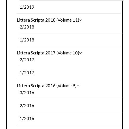
1/2019
Littera Scripta 2018 (Volume 11)
2/2018
1/2018
Littera Scripta 2017 (Volume 10)
2/2017
1/2017
Littera Scripta 2016 (Volume 9)
3/2016
2/2016
1/2016