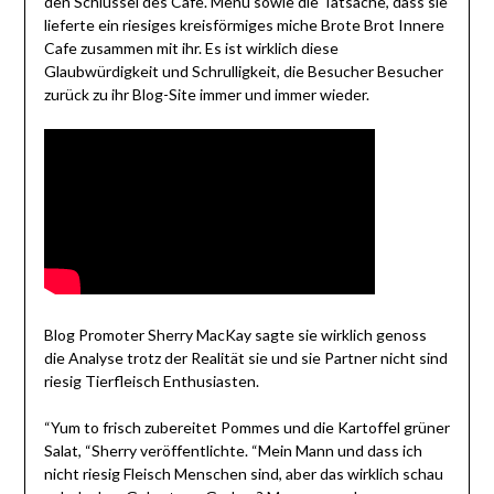
den Schlüssel des Cafe. Menü sowie die Tatsache, dass sie
lieferte ein riesiges kreisförmiges miche Brote Brot Innere
Cafe zusammen mit ihr. Es ist wirklich diese
Glaubwürdigkeit und Schrulligkeit, die Besucher Besucher
zurück zu ihr Blog-Site immer und immer wieder.
Blog Promoter Sherry MacKay sagte sie wirklich genoss
die Analyse trotz der Realität sie und sie Partner nicht sind
riesig Tierfleisch Enthusiasten.
“Yum to frisch zubereitet Pommes und die Kartoffel grüner
Salat, “Sherry veröffentlichte. “Mein Mann und dass ich
nicht riesig Fleisch Menschen sind, aber das wirklich schau